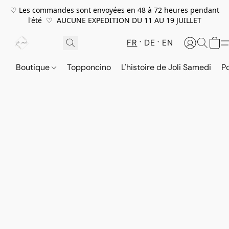
♡ Les commandes sont envoyées en 48 à 72 heures pendant
l'été ♡ AUCUNE EXPEDITION DU 11 AU 19 JUILLET
FR
DE
EN
Boutique
Topponcino
L'histoire de Joli Samedi
P