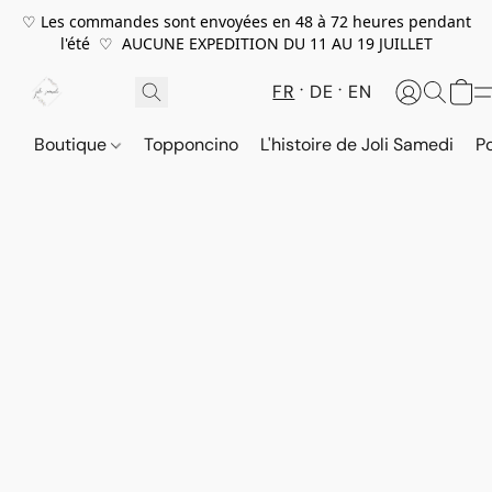
♡ Les commandes sont envoyées en 48 à 72 heures pendant
l'été ♡ AUCUNE EXPEDITION DU 11 AU 19 JUILLET
FR
DE
EN
Boutique
Topponcino
L'histoire de Joli Samedi
P