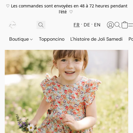
♡ Les commandes sont envoyées en 48 à 72 heures pendant
l'été ♡
FR
DE
EN
Boutique
Topponcino
L'histoire de Joli Samedi
P