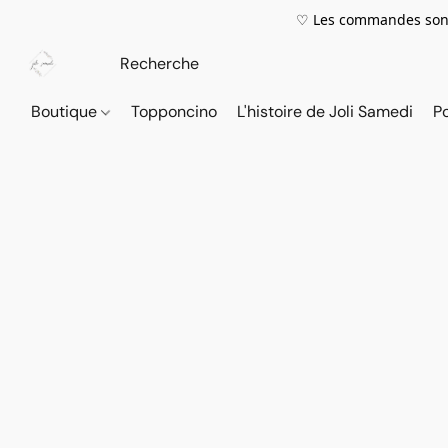
♡ Les commandes sont
Boutique
Topponcino
L'histoire de Joli Samedi
P