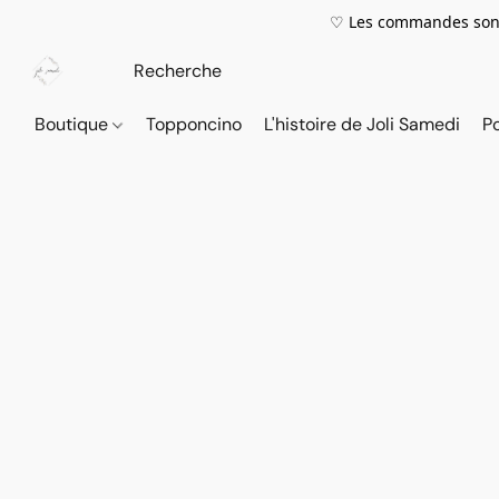
♡ Les commandes sont
Boutique
Topponcino
L'histoire de Joli Samedi
P