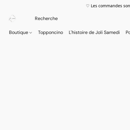
♡ Les commandes sont
Boutique
Topponcino
L'histoire de Joli Samedi
P