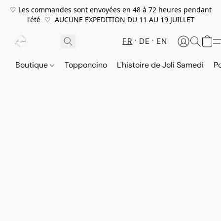
♡ Les commandes sont envoyées en 48 à 72 heures pendant
l'été ♡ AUCUNE EXPEDITION DU 11 AU 19 JUILLET
FR
DE
EN
Boutique
Topponcino
L'histoire de Joli Samedi
P