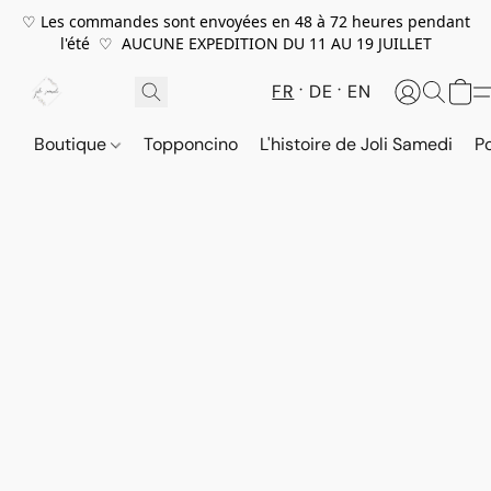
♡ Les commandes sont envoyées en 48 à 72 heures pendant
l'été ♡ AUCUNE EXPEDITION DU 11 AU 19 JUILLET
FR
DE
EN
Boutique
Topponcino
L'histoire de Joli Samedi
P