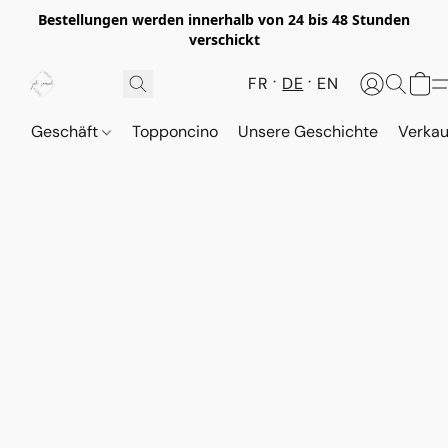
Bestellungen werden innerhalb von 24 bis 48 Stunden
verschickt
FR
DE
EN
Geschäft
Topponcino
Unsere Geschichte
Verkau