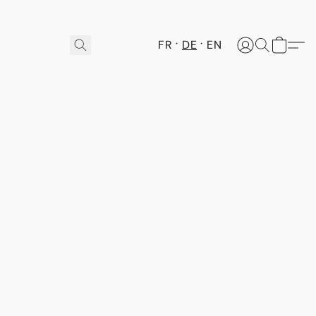
FR
DE
EN