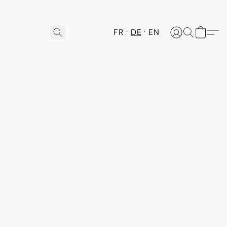
FR
DE
EN