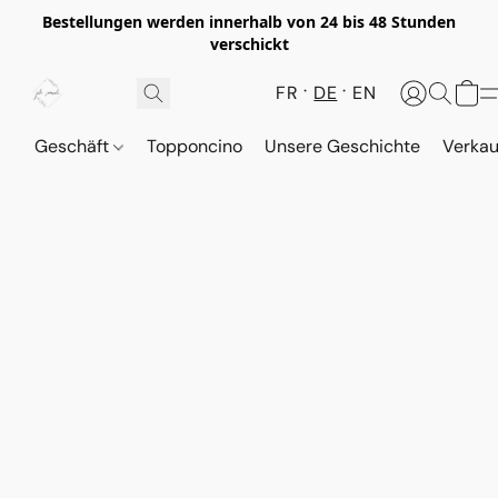
Bestellungen werden innerhalb von 24 bis 48 Stunden
verschickt
FR
DE
EN
Geschäft
Topponcino
Unsere Geschichte
Verkau