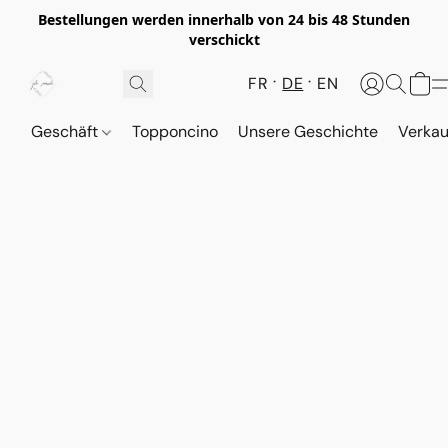
Bestellungen werden innerhalb von 24 bis 48 Stunden
verschickt
FR
DE
EN
Geschäft
Topponcino
Unsere Geschichte
Verkau